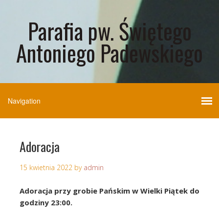
Parafia pw. Świętego
Antoniego Padewskiego
Adoracja
15 kwietnia 2022
by
admin
Adoracja przy grobie Pańskim w Wielki Piątek do
godziny 23:00.