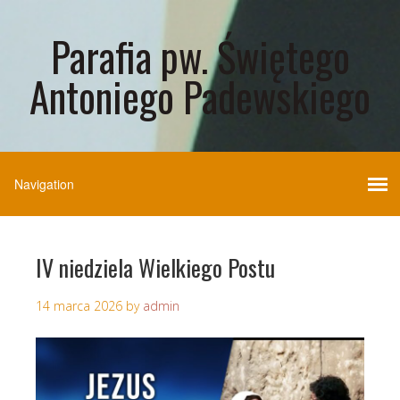
Parafia pw. Świętego
Antoniego Padewskiego
IV niedziela Wielkiego Postu
14 marca 2026
by
admin