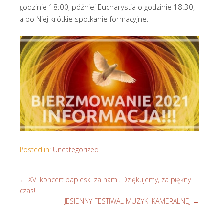
godzinie 18:00, później Eucharystia o godzinie 18:30,
a po Niej krótkie spotkanie formacyjne.
Posted in:
Uncategorized
←
XVI koncert papieski za nami. Dziękujemy, za piękny
czas!
JESIENNY FESTIWAL MUZYKI KAMERALNEJ
→