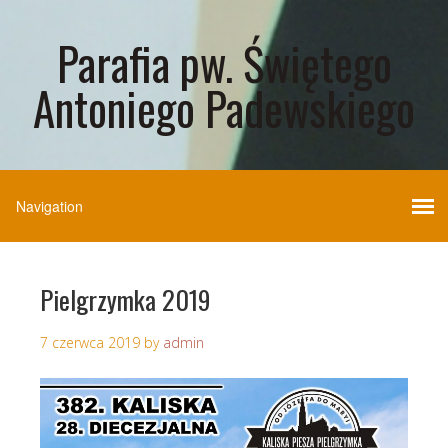
Parafia pw. Świętego
Antoniego Padewskiego
Pielgrzymka 2019
7 czerwca 2019
by
admin