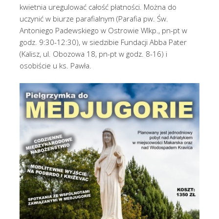
kwietnia uregulować całość płatności. Można do
uczynić w biurze parafialnym (Parafia pw. Św.
Antoniego Padewskiego w Ostrowie Wlkp., pn-pt w
godz. 9:30-12:30), w siedzibie Fundacji Abba Pater
(Kalisz, ul. Obozowa 18, pn-pt w godz. 8-16) i
osobiście u ks. Pawła.