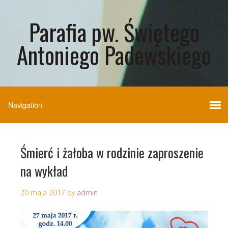
Parafia pw. Świętego
Antoniego Padewskiego
Śmierć i żałoba w rodzinie zaproszenie
na wykład
20 maja 2017
by
admin