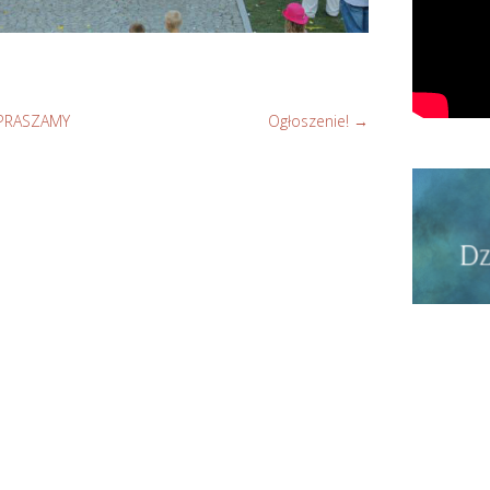
APRASZAMY
Ogłoszenie!
→