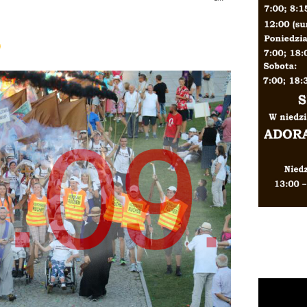
owska 39