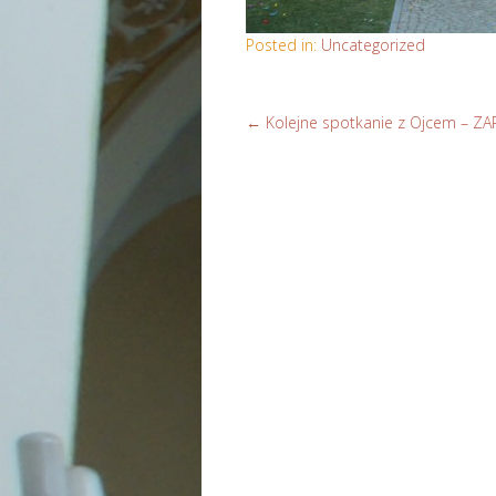
Posted in:
Uncategorized
←
Kolejne spotkanie z Ojcem – Z