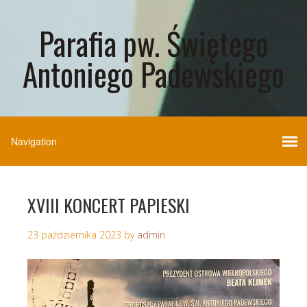
Parafia pw. Świętego
Antoniego Padewskiego
XVIII KONCERT PAPIESKI
23 października 2023
by
admin