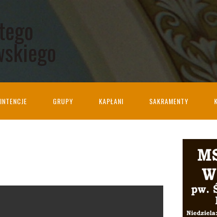
ętego
wskiego
INTENCJE
GRUPY
KAPŁANI
SAKRAMENTY