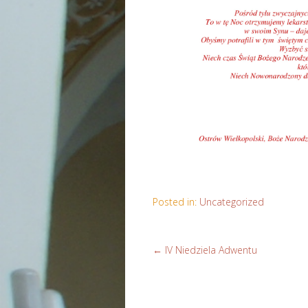
Posted in:
Uncategorized
←
IV Niedziela Adwentu