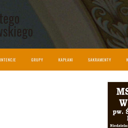
ętego
wskiego
INTENCJE
GRUPY
KAPŁANI
SAKRAMENTY