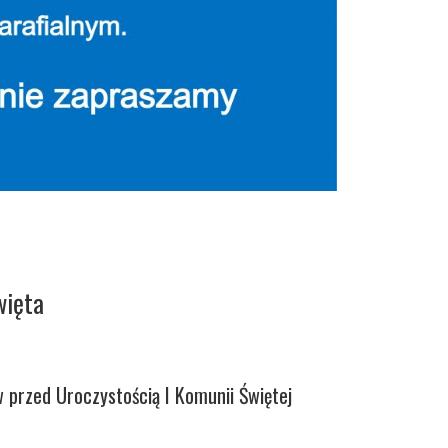
więta
w przed Uroczystością I Komunii Świętej