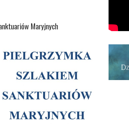
anktuariów Maryjnych