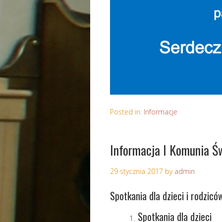
Posted in:
Informacje
Informacja I Komunia Ś
29 stycznia 2017
by
admin
Spotkania dla dzieci i rodzicó
Spotkania dla dzieci