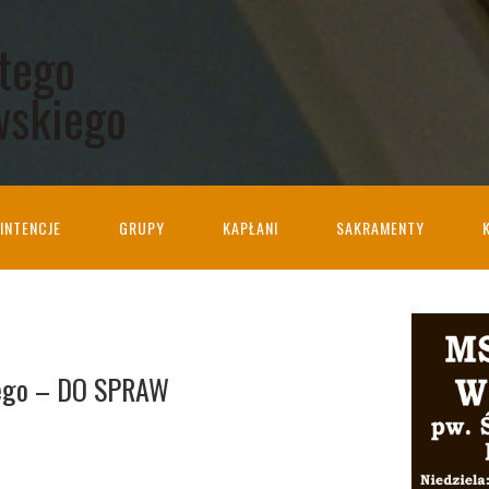
ętego
wskiego
INTENCJE
GRUPY
KAPŁANI
SAKRAMENTY
nego – DO SPRAW