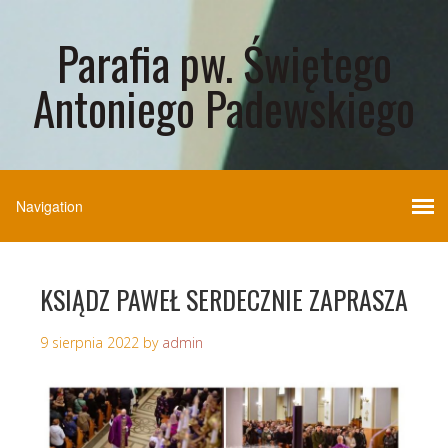
Parafia pw. Świętego
Antoniego Padewskiego
KSIĄDZ PAWEŁ SERDECZNIE ZAPRASZA
9 sierpnia 2022
by
admin