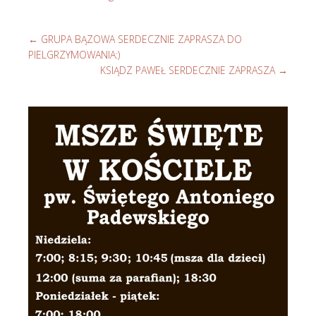
←
GRUPA BĄZOWA SERDECZNIE ZAPRASZA DO
PIELGRZYMOWANIA:)
KSIĄDZ PAWEŁ SERDECZNIE ZAPRASZA
→