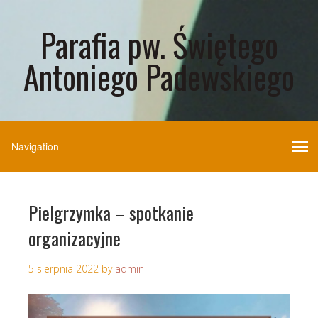
Parafia pw. Świętego
Antoniego Padewskiego
Pielgrzymka – spotkanie
organizacyjne
5 sierpnia 2022
by
admin