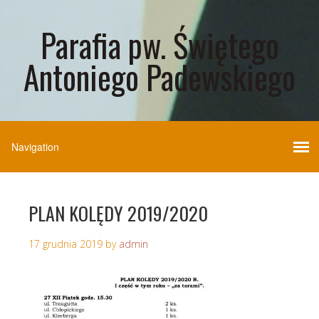
Parafia pw. Świętego
Antoniego Padewskiego
PLAN KOLĘDY 2019/2020
17 grudnia 2019
by
admin